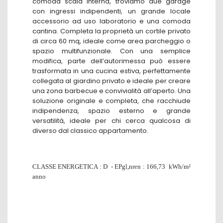
comoda scala interna, troviamo due garage
con ingressi indipendenti, un grande locale
accessorio ad uso laboratorio e una comoda
cantina. Completa la proprietà un cortile privato
di circa 60 mq, ideale come area parcheggio o
spazio multifunzionale. Con una semplice
modifica, parte dell’autorimessa può essere
trasformata in una cucina estiva, perfettamente
collegata al giardino privato e ideale per creare
una zona barbecue e convivialità all’aperto. Una
soluzione originale e completa, che racchiude
indipendenza, spazio esterno e grande
versatilità, ideale per chi cerca qualcosa di
diverso dal classico appartamento.
CLASSE ENERGETICA : D - EPgl,nren : 166,73 kWh/m²
anno