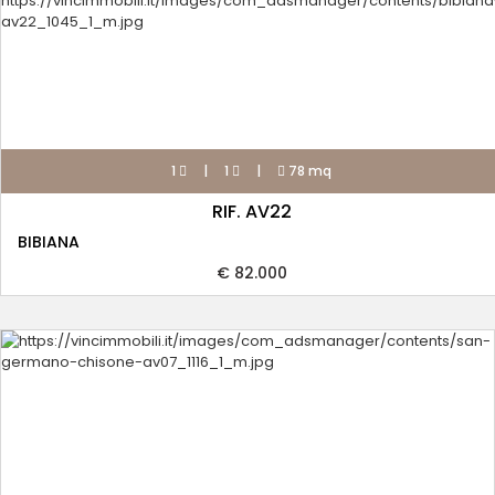
1
|
1
|
78 mq
RIF. AV22
BIBIANA
€ 82.000