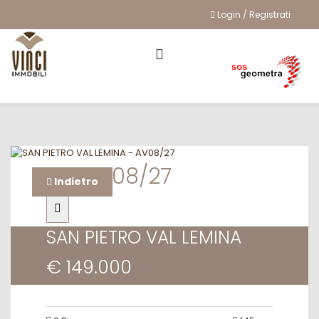
Login / Registrati
RIF. AV08/27
Indietro
SAN PIETRO VAL LEMINA
€ 149.000