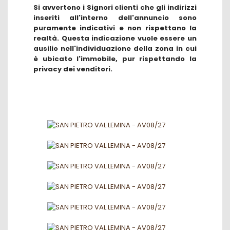
Si avvertono i Signori clienti che gli indirizzi
inseriti all'interno dell'annuncio sono
puramente indicativi e non rispettano la
realtà. Questa indicazione vuole essere un
ausilio nell'individuazione della zona in cui
è ubicato l'immobile, pur rispettando la
privacy dei venditori.