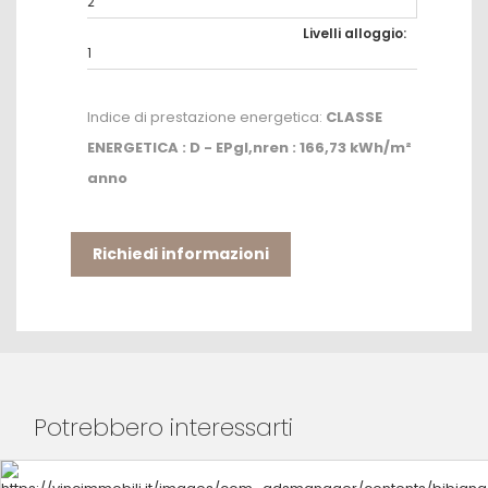
2
Livelli alloggio:
1
Indice di prestazione energetica:
CLASSE
ENERGETICA : D - EPgl,nren : 166,73 kWh/m²
anno
Richiedi informazioni
Potrebbero interessarti