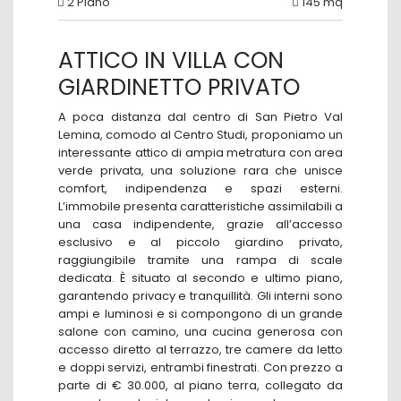
2 Piano
145 mq
ATTICO IN VILLA CON
GIARDINETTO PRIVATO
A poca distanza dal centro di San Pietro Val
Lemina, comodo al Centro Studi, proponiamo un
interessante attico di ampia metratura con area
verde privata, una soluzione rara che unisce
comfort, indipendenza e spazi esterni.
L’immobile presenta caratteristiche assimilabili a
una casa indipendente, grazie all’accesso
esclusivo e al piccolo giardino privato,
raggiungibile tramite una rampa di scale
dedicata. È situato al secondo e ultimo piano,
garantendo privacy e tranquillità. Gli interni sono
ampi e luminosi e si compongono di un grande
salone con camino, una cucina generosa con
accesso diretto al terrazzo, tre camere da letto
e doppi servizi, entrambi finestrati. Con prezzo a
parte di € 30.000, al piano terra, collegato da