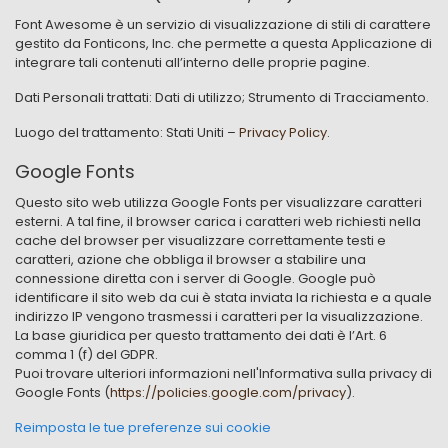
Font Awesome è un servizio di visualizzazione di stili di carattere
gestito da Fonticons, Inc. che permette a questa Applicazione di
integrare tali contenuti all’interno delle proprie pagine.
Dati Personali trattati: Dati di utilizzo; Strumento di Tracciamento.
Luogo del trattamento: Stati Uniti –
Privacy Policy
.
Google Fonts
Questo sito web utilizza Google Fonts per visualizzare caratteri
esterni. A tal fine, il browser carica i caratteri web richiesti nella
cache del browser per visualizzare correttamente testi e
caratteri, azione che obbliga il browser a stabilire una
connessione diretta con i server di Google. Google può
identificare il sito web da cui è stata inviata la richiesta e a quale
indirizzo IP vengono trasmessi i caratteri per la visualizzazione.
La base giuridica per questo trattamento dei dati è l’Art. 6
comma 1 (f) del GDPR.
Puoi trovare ulteriori informazioni nell'Informativa sulla privacy di
Google Fonts (
https://policies.google.com/privacy
).
Reimposta le tue preferenze sui cookie