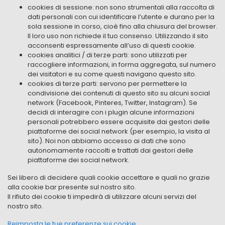
cookies di sessione: non sono strumentali alla raccolta di
dati personali con cui identificare l’utente e durano per la
sola sessione in corso, cioè fino alla chiusura del browser.
Il loro uso non richiede il tuo consenso. Utilizzando il sito
acconsenti espressamente all’uso di questi cookie.
cookies analitici / di terze parti: sono utilizzati per
raccogliere informazioni, in forma aggregata, sul numero
dei visitatori e su come questi navigano questo sito.
cookies di terze parti: servono per permettere la
condivisione dei contenuti di questo sito su alcuni social
network (Facebook, Pinteres, Twitter, Instagram). Se
decidi di interagire con i plugin alcune informazioni
personali potrebbero essere acquisite dai gestori delle
piattaforme dei social network (per esempio, la visita al
sito). Noi non abbiamo accesso ai dati che sono
autonomamente raccolti e trattati dai gestori delle
piattaforme dei social network.
Sei libero di decidere quali cookie accettare e quali no grazie
alla cookie bar presente sul nostro sito.
Il rifiuto dei cookie ti impedirà di utilizzare alcuni servizi del
nostro sito.
Reimposta le tue preferenze sui cookie