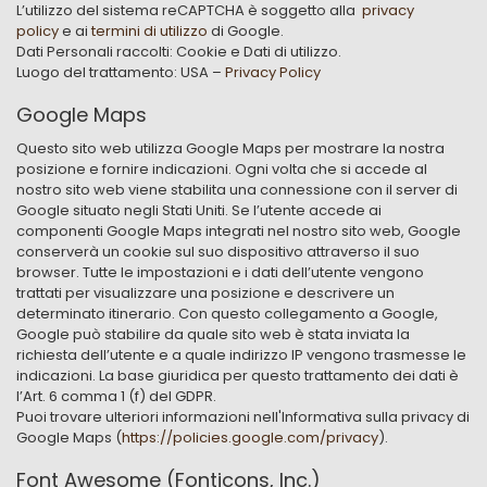
L’utilizzo del sistema reCAPTCHA è soggetto alla
privacy
policy
e ai
termini di utilizzo
di Google.
Dati Personali raccolti: Cookie e Dati di utilizzo.
Luogo del trattamento: USA –
Privacy Policy
Google Maps
Questo sito web utilizza Google Maps per mostrare la nostra
posizione e fornire indicazioni. Ogni volta che si accede al
nostro sito web viene stabilita una connessione con il server di
Google situato negli Stati Uniti. Se l’utente accede ai
componenti Google Maps integrati nel nostro sito web, Google
conserverà un cookie sul suo dispositivo attraverso il suo
browser. Tutte le impostazioni e i dati dell’utente vengono
trattati per visualizzare una posizione e descrivere un
determinato itinerario. Con questo collegamento a Google,
Google può stabilire da quale sito web è stata inviata la
richiesta dell’utente e a quale indirizzo IP vengono trasmesse le
indicazioni. La base giuridica per questo trattamento dei dati è
l’Art. 6 comma 1 (f) del GDPR.
Puoi trovare ulteriori informazioni nell'Informativa sulla privacy di
Google Maps (
https://policies.google.com/privacy
).
Font Awesome (Fonticons, Inc.)