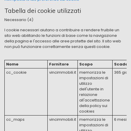
Tabella dei cookie utilizzati
Necessario (4)
I cookie necessari aiutano a contribuire a rendere fruibile un
sito web abilitando le funzioni di base come la navigazione
della pagina e l'accesso alle aree protette del sito. Il sito web
non può funzionare correttamente senza questi cookie.
Nome
Fornitore
Scopo
Scaden
cc_cookie
​vincimmobili.it
memorizza le
365 giorn
impostazioni di
utilizzo
dell'utente in
relazione
all'accettazione
della policy sui
cookies
cc_maps
​vincimmobili.it
memorizza le
6 mesi
impostazioni di
utilizzo