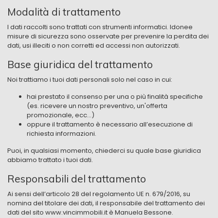
Modalità di trattamento
I dati raccolti sono trattati con strumenti informatici. Idonee
misure di sicurezza sono osservate per prevenire la perdita dei
dati, usi illeciti o non corretti ed accessi non autorizzati.
Base giuridica del trattamento
Noi trattiamo i tuoi dati personali solo nel caso in cui:
hai prestato il consenso per una o più finalità specifiche
(es. ricevere un nostro preventivo, un'offerta
promozionale, ecc…)
oppure il trattamento è necessario all’esecuzione di
richiesta informazioni.
Puoi, in qualsiasi momento, chiederci su quale base giuridica
abbiamo trattato i tuoi dati.
Responsabili del trattamento
Ai sensi dell’articolo 28 del regolamento UE n. 679/2016, su
nomina del titolare dei dati, il responsabile del trattamento dei
dati del sito www.​vincimmobili.it è Manuela Bessone.