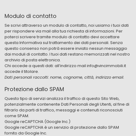
Modulo di contatto
Se scrivi attraverso un modulo di contatto, noi usiamo i tuoi dati
per rispondere via mail alla tua richiesta di informazioni
. Per
poterci scrivere tramite modulo di contatto devi accettare
questa Informativa sul trattamento dei dati personali. Senza
questo consenso non potrà essere inviato nessun messaggio
dai moduli di contatto. I tuoi dati restano memorizzati nel nostro
archivio di posta elettronica.
Chi accede a questi dati: all’indirizzo mail info@vincimmobili.it
accede il titolare.
Dati personali raccolti: nome, cognome, città, indirizzo email
.
Protezione dallo SPAM
Questo tipo di servizi analizza il traffico di questo Sito Web,
potenzialmente contenente Dati Personali degli Utenti, al fine di
filtrarlo da parti di traffico, messaggi e contenuti riconosciuti
come SPAM.
Google reCAPTCHA (Google Inc.)
Google reCAPTCHA è un servizio di protezione dallo SPAM
fornito da Google Inc.