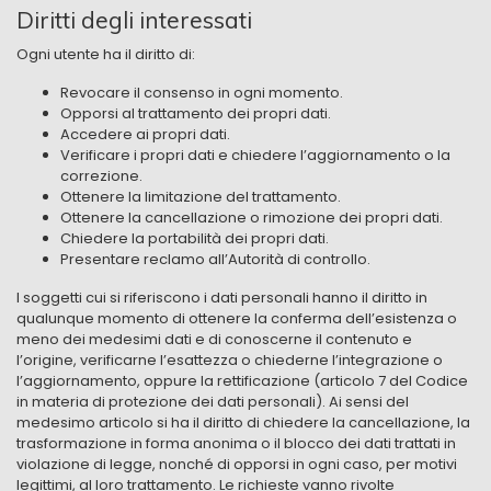
Diritti degli interessati
Ogni utente ha il diritto di:
Revocare il consenso in ogni momento.
Opporsi al trattamento dei propri dati.
Accedere ai propri dati.
Verificare i propri dati e chiedere l’aggiornamento o la
correzione.
Ottenere la limitazione del trattamento.
Ottenere la cancellazione o rimozione dei propri dati.
Chiedere la portabilità dei propri dati.
Presentare reclamo all’Autorità di controllo.
I soggetti cui si riferiscono i dati personali hanno il diritto in
qualunque momento di ottenere la conferma dell’esistenza o
meno dei medesimi dati e di conoscerne il contenuto e
l’origine, verificarne l’esattezza o chiederne l’integrazione o
l’aggiornamento, oppure la rettificazione (articolo 7 del Codice
in materia di protezione dei dati personali). Ai sensi del
medesimo articolo si ha il diritto di chiedere la cancellazione, la
trasformazione in forma anonima o il blocco dei dati trattati in
violazione di legge, nonché di opporsi in ogni caso, per motivi
legittimi, al loro trattamento. Le richieste vanno rivolte