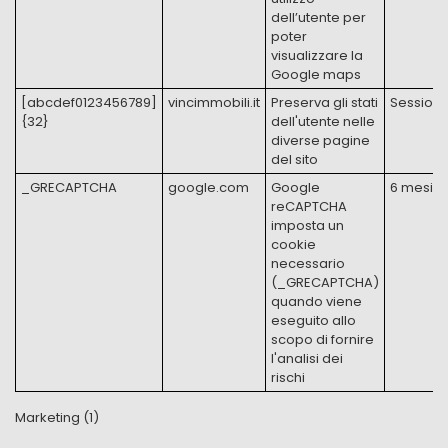
dell’utente per
poter
visualizzare la
Google maps
[abcdef0123456789]
​vincimmobili.it
Preserva gli stati
Session
{32}
dell'utente nelle
diverse pagine
del sito
_GRECAPTCHA
google.com
Google
6 mesi
reCAPTCHA
imposta un
cookie
necessario
(_GRECAPTCHA)
quando viene
eseguito allo
scopo di fornire
l'analisi dei
rischi
Marketing (1)