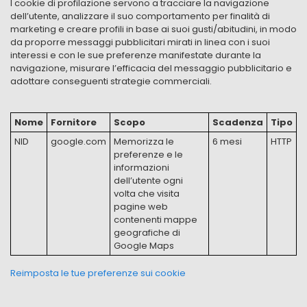
I cookie di profilazione servono a tracciare la navigazione
dell’utente, analizzare il suo comportamento per finalità di
marketing e creare profili in base ai suoi gusti/abitudini, in modo
da proporre messaggi pubblicitari mirati in linea con i suoi
interessi e con le sue preferenze manifestate durante la
navigazione, misurare l’efficacia del messaggio pubblicitario e
adottare conseguenti strategie commerciali.
Nome
Fornitore
Scopo
Scadenza
Tipo
NID
google.com
Memorizza le
6 mesi
HTTP
preferenze e le
informazioni
dell’utente ogni
volta che visita
pagine web
contenenti mappe
geografiche di
Google Maps
Reimposta le tue preferenze sui cookie