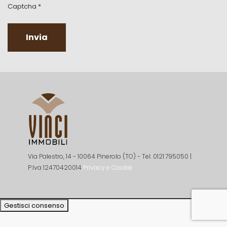
Captcha
*
Invia
Via Palestro, 14 - 10064 Pinerolo (TO) - Tel. 0121.795050 |
P.Iva 12470420014
Privacy e Cookie
Gestisci consenso